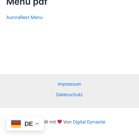
Menu pdf
AuroraRest Menu
Impressum
Datenschutz
Erstellt mit
Von
Digital Dynastie
DE