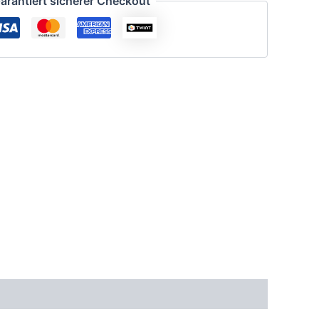
arantiert sicherer Checkout