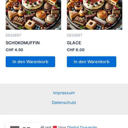
DESSERT
DESSERT
SCHOKOMUFFIN
GLACE
CHF
4.50
CHF
6.00
In den Warenkorb
In den Warenkorb
Impressum
Datenschutz
Erstellt mit
Von
Digital Dynastie